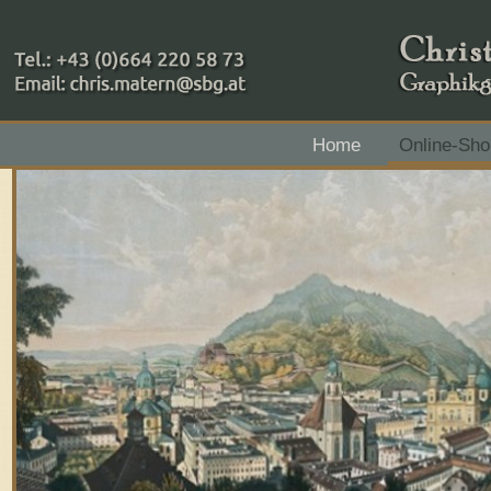
+43 (0)664 220 58 73
Home
Online-Sho
Zahlungsmethoden: RAIBA - Flachgau Mitte - IBAN 