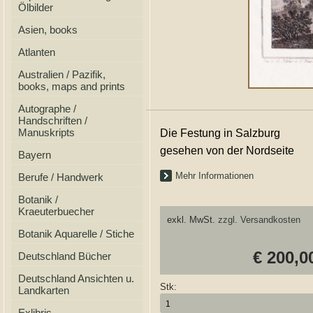
Ölbilder
Asien, books
Atlanten
Australien / Pazifik,
books, maps and prints
Autographe /
Handschriften /
Manuskripts
Die Festung in Salzburg
gesehen von der Nordseite
Bayern
Mehr Informationen
Berufe / Handwerk
Botanik /
Kraeuterbuecher
exkl. MwSt.
zzgl. Versandkosten
Botanik Aquarelle / Stiche
€ 200,0
Deutschland Bücher
Deutschland Ansichten u.
Stk:
Landkarten
Exlibris