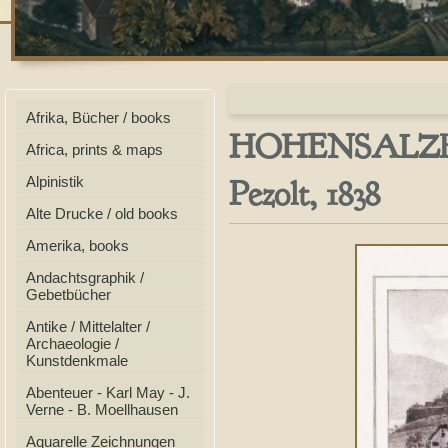
Afrika, Bücher / books
HOHENSALZBURG
Africa, prints & maps
Pezolt, 1838
Alpinistik
Alte Drucke / old books
Amerika, books
Andachtsgraphik /
Gebetbücher
Antike / Mittelalter /
Archaeologie /
Kunstdenkmale
Abenteuer - Karl May - J.
Verne - B. Moellhausen
Aquarelle Zeichnungen