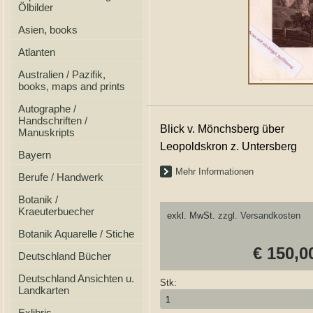
Ölbilder
Asien, books
Atlanten
Australien / Pazifik,
books, maps and prints
Autographe /
Handschriften /
Blick v. Mönchsberg über
Manuskripts
Leopoldskron z. Untersberg
Bayern
Mehr Informationen
Berufe / Handwerk
Botanik /
Kraeuterbuecher
exkl. MwSt.
zzgl. Versandkosten
Botanik Aquarelle / Stiche
€ 150,0
Deutschland Bücher
Deutschland Ansichten u.
Stk:
Landkarten
Exlibris