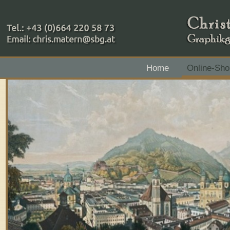
+43 (0)664 220 58 73
Home
Online-Sho
Zahlungsmethoden: RAIBA - Flachgau Mitte - IBAN 