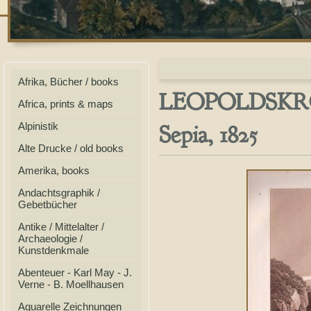
Afrika, Bücher / books
LEOPOLDSKRON,
Africa, prints & maps
Sepia, 1825
Alpinistik
Alte Drucke / old books
Amerika, books
Andachtsgraphik /
Gebetbücher
Antike / Mittelalter /
Archaeologie /
Kunstdenkmale
Abenteuer - Karl May - J.
Verne - B. Moellhausen
Aquarelle Zeichnungen