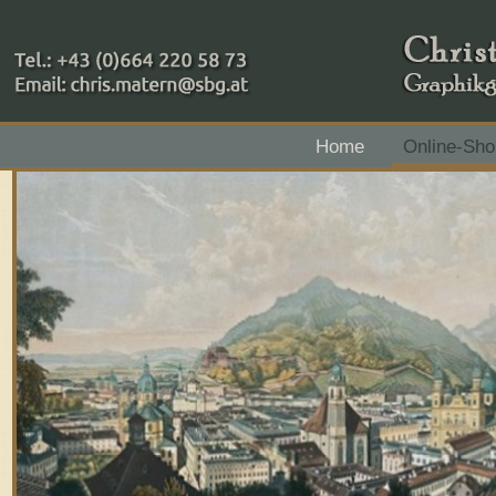
+43 (0)664 220 58 73
Home
Online-Sho
Zahlungsmethoden: RAIBA - Flachgau Mitte - IBAN 