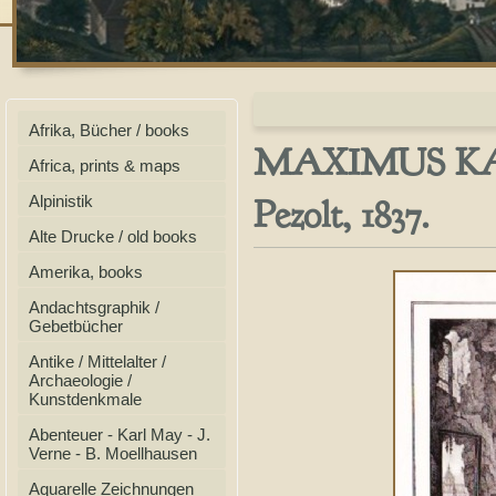
Afrika, Bücher / books
MAXIMUS KAPEL
Africa, prints & maps
Pezolt, 1837.
Alpinistik
Alte Drucke / old books
Amerika, books
Andachtsgraphik /
Gebetbücher
Antike / Mittelalter /
Archaeologie /
Kunstdenkmale
Abenteuer - Karl May - J.
Verne - B. Moellhausen
Aquarelle Zeichnungen