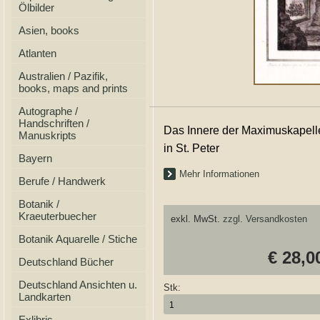
Ölbilder
Asien, books
Atlanten
Australien / Pazifik,
books, maps and prints
Autographe /
Handschriften /
Das Innere der Maximuskapell
Manuskripts
in St. Peter
Bayern
Mehr Informationen
Berufe / Handwerk
Botanik /
Kraeuterbuecher
exkl. MwSt.
zzgl. Versandkosten
Botanik Aquarelle / Stiche
€ 28,0
Deutschland Bücher
Deutschland Ansichten u.
Stk:
Landkarten
Exlibris