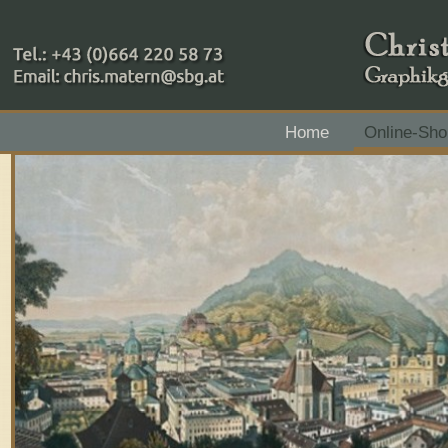
+43 (0)664 220 58 73
Home
Online-Sho
Zahlungsmethoden: RAIBA - Flachgau Mitte - IBAN 