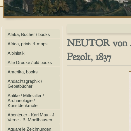
Afrika, Bücher / books
NEUTOR von Aus
Africa, prints & maps
Pezolt, 1837
Alpinistik
Alte Drucke / old books
Amerika, books
Andachtsgraphik /
Gebetbücher
Antike / Mittelalter /
Archaeologie /
Kunstdenkmale
Abenteuer - Karl May - J.
Verne - B. Moellhausen
Aquarelle Zeichnungen