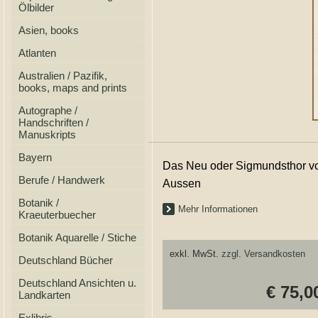
Ölbilder
Asien, books
Atlanten
Australien / Pazifik,
books, maps and prints
Autographe /
Handschriften /
Manuskripts
Bayern
Das Neu oder Sigmundsthor v
Berufe / Handwerk
Aussen
Botanik /
Mehr Informationen
Kraeuterbuecher
Botanik Aquarelle / Stiche
exkl. MwSt.
zzgl. Versandkosten
Deutschland Bücher
Deutschland Ansichten u.
€ 75,0
Landkarten
Exlibris