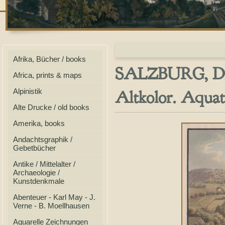
Afrika, Bücher / books
SALZBURG, Die
Africa, prints & maps
Altkolor. Aquati
Alpinistik
Alte Drucke / old books
Amerika, books
Andachtsgraphik /
Gebetbücher
Antike / Mittelalter /
Archaeologie /
Kunstdenkmale
Abenteuer - Karl May - J.
Verne - B. Moellhausen
Aquarelle Zeichnungen