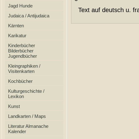
Jagd Hunde
Text auf deutsch u. fra
Judaica / Antijudaica
Kärnten
Karikatur
Kinderbücher
Bilderbücher
Jugendbücher
Kleingraphiken /
Visitenkarten
Kochbücher
Kulturgeschichte /
Lexikon
Kunst
Landkarten / Maps
Literatur Almanache
Kalender