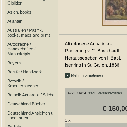
Ölbilder
Asien, books
Atlanten
Australien / Pazifik,
books, maps and prints
Altkolorierte Aquatinta -
Autographe /
Handschriften /
Radierung v. C. Burckhardt.
Manuskripts
Herausgegeben von I. Bapt.
Bayern
Isenring in St. Gallen, 1836.
Berufe / Handwerk
Mehr Informationen
Botanik /
Kraeuterbuecher
exkl. MwSt.
zzgl. Versandkosten
Botanik Aquarelle / Stiche
Deutschland Bücher
€ 150,0
Deutschland Ansichten u.
Landkarten
Stk:
Exlibris