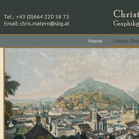
+43 (0)664 220 58 73
Home
Online-Sho
Zahlungsmethoden: RAIBA - Flachgau Mitte - IBAN 