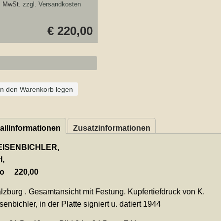
. MwSt.
zzgl. Versandkosten
€ 220,00
In den Warenkorb legen
ailinformationen
Zusatzinformationen
EISENBICHLER,
l,
ro
220,00
zburg . Gesamtansicht mit Festung. Kupfertiefdruck von K.
senbichler, in der Platte signiert u. datiert 1944