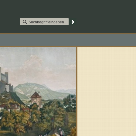
AAT2S015. Paypal
Kontakt