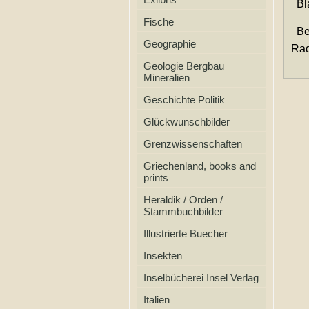
Bla
Fische
Bes
Geographie
Rad
Geologie Bergbau
Mineralien
Geschichte Politik
Glückwunschbilder
Grenzwissenschaften
Griechenland, books and
prints
Heraldik / Orden /
Stammbuchbilder
Illustrierte Buecher
Insekten
Inselbücherei Insel Verlag
Italien