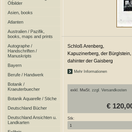
Ölbilder
Asien, books
Atlanten
Australien / Pazifik,
books, maps and prints
Autographe /
Schloß Arenberg,
Handschriften /
Kapuzinerberg, der Bürglstein,
Manuskripts
dahinter der Gaisberg
Bayern
Mehr Informationen
Berufe / Handwerk
Botanik /
Kraeuterbuecher
exkl. MwSt.
zzgl. Versandkosten
Botanik Aquarelle / Stiche
€ 120,0
Deutschland Bücher
Deutschland Ansichten u.
Stk:
Landkarten
Exlibris