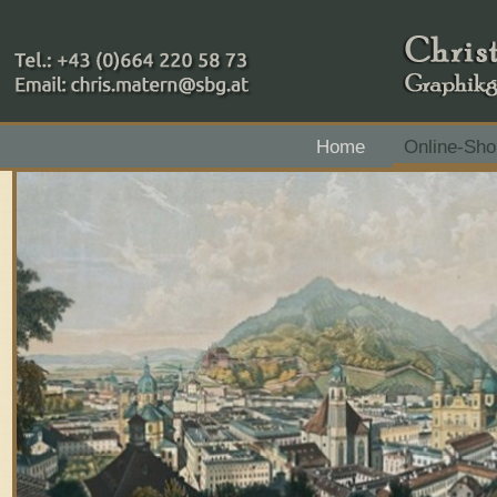
+43 (0)664 220 58 73
Home
Online-Sho
Zahlungsmethoden: RAIBA - Flachgau Mitte - IBAN 