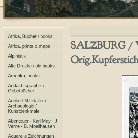
Afrika, Bücher / books
SALZBURG /
Africa, prints & maps
Orig.Kupferstic
Alpinistik
Alte Drucke / old books
Amerika, books
Andachtsgraphik /
Gebetbücher
Antike / Mittelalter /
Archaeologie /
Kunstdenkmale
Abenteuer - Karl May - J.
Verne - B. Moellhausen
Aquarelle Zeichnungen