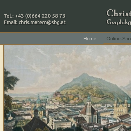
+43 (0)664 220 58 73
Home
Online-Sho
Zahlungsmethoden: RAIBA - Flachgau Mitte - IBAN 