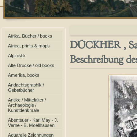
Afrika, Bücher / books
DÜCKHER , Saltz
Africa, prints & maps
Beschreibung de
Alpinistik
Alte Drucke / old books
Amerika, books
Andachtsgraphik /
Gebetbücher
Antike / Mittelalter /
Archaeologie /
Kunstdenkmale
Abenteuer - Karl May - J.
Verne - B. Moellhausen
Aquarelle Zeichnungen