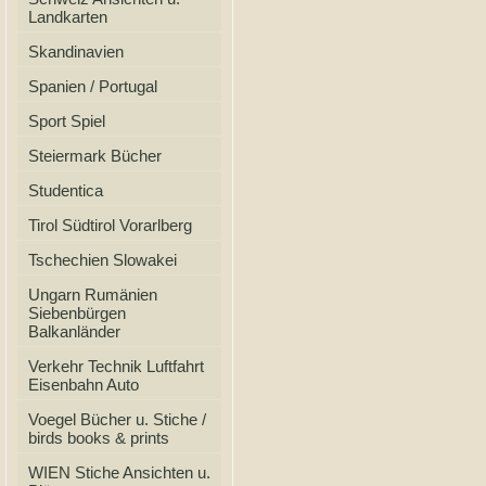
Landkarten
Skandinavien
Spanien / Portugal
Sport Spiel
Steiermark Bücher
Studentica
Tirol Südtirol Vorarlberg
Tschechien Slowakei
Ungarn Rumänien
Siebenbürgen
Balkanländer
Verkehr Technik Luftfahrt
Eisenbahn Auto
Voegel Bücher u. Stiche /
birds books & prints
WIEN Stiche Ansichten u.