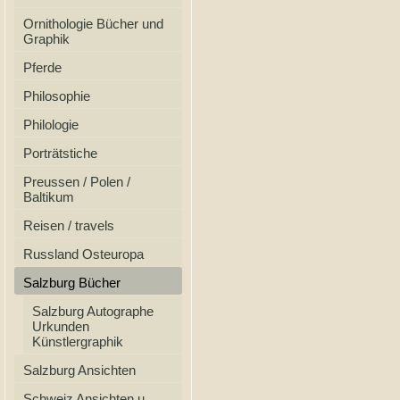
Ornithologie Bücher und
Graphik
Pferde
Philosophie
Philologie
Porträtstiche
Preussen / Polen /
Baltikum
Reisen / travels
Russland Osteuropa
Salzburg Bücher
Salzburg Autographe
Urkunden
Künstlergraphik
Salzburg Ansichten
Schweiz Ansichten u.