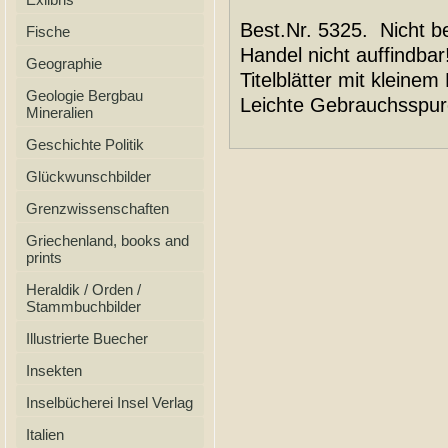
Best.Nr. 5325. Nicht be
Fische
Handel nicht auffindbar
Geographie
Titelblätter mit kleine
Geologie Bergbau
Leichte Gebrauchsspur
Mineralien
Geschichte Politik
Glückwunschbilder
Grenzwissenschaften
Griechenland, books and
prints
Heraldik / Orden /
Stammbuchbilder
Illustrierte Buecher
Insekten
Inselbücherei Insel Verlag
Italien