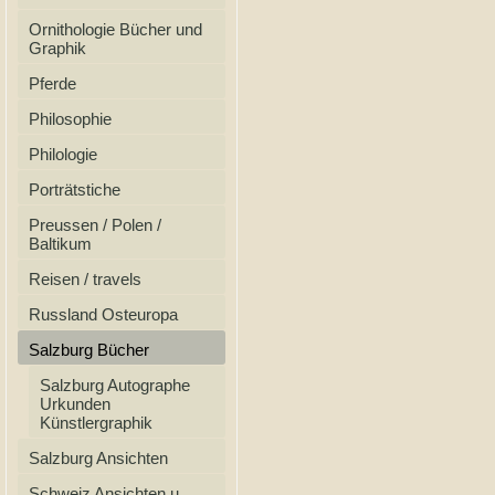
Ornithologie Bücher und
Graphik
Pferde
Philosophie
Philologie
Porträtstiche
Preussen / Polen /
Baltikum
Reisen / travels
Russland Osteuropa
Salzburg Bücher
Salzburg Autographe
Urkunden
Künstlergraphik
Salzburg Ansichten
Schweiz Ansichten u.