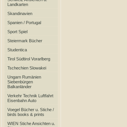
Landkarten
Skandinavien
Spanien / Portugal
Sport Spiel
Steiermark Bücher
Studentica
Tirol Südtirol Vorarlberg
Tschechien Slowakei
Ungarn Rumänien
Siebenbürgen
Balkanländer
Verkehr Technik Luftfahrt
Eisenbahn Auto
Voegel Bücher u. Stiche /
birds books & prints
WIEN Stiche Ansichten u.