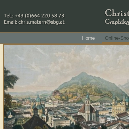
+43 (0)664 220 58 73
Home
Online-Sho
Zahlungsmethoden: RAIBA - Flachgau Mitte - IBAN 