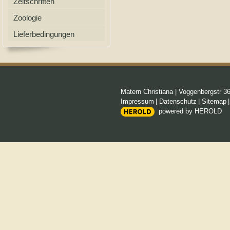
Zeitschriften
Zoologie
Lieferbedingungen
Matern Christiana
|
Voggenbergstr 3
Impressum
|
Datenschutz
|
Sitemap
powered by HEROLD