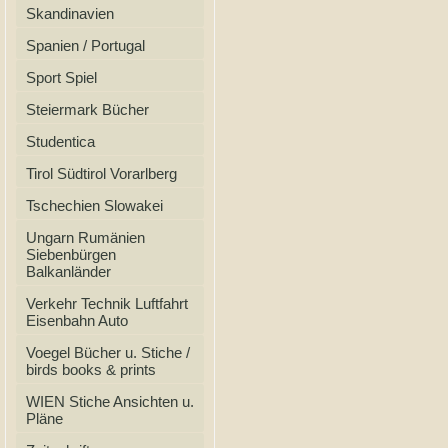
Skandinavien
Spanien / Portugal
Sport Spiel
Steiermark Bücher
Studentica
Tirol Südtirol Vorarlberg
Tschechien Slowakei
Ungarn Rumänien
Siebenbürgen
Balkanländer
Verkehr Technik Luftfahrt
Eisenbahn Auto
Voegel Bücher u. Stiche /
birds books & prints
WIEN Stiche Ansichten u.
Pläne