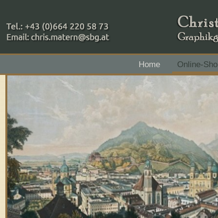
+43 (0)664 220 58 73
Home
Online-Sho
Zahlungsmethoden: RAIBA - Flachgau Mitte - IBAN 