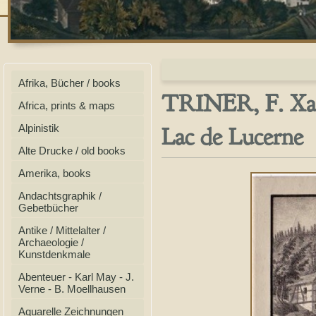
Afrika, Bücher / books
TRINER, F. Xave
Africa, prints & maps
Lac de Lucerne
Alpinistik
Alte Drucke / old books
Amerika, books
Andachtsgraphik /
Gebetbücher
Antike / Mittelalter /
Archaeologie /
Kunstdenkmale
Abenteuer - Karl May - J.
Verne - B. Moellhausen
Aquarelle Zeichnungen