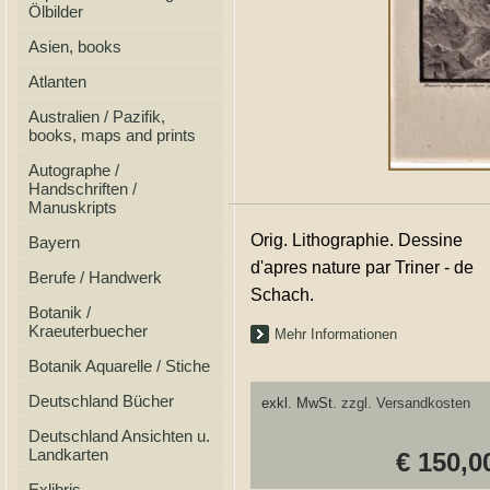
Ölbilder
Asien, books
Atlanten
Australien / Pazifik,
books, maps and prints
Autographe /
Handschriften /
Manuskripts
Orig. Lithographie. Dessine
Bayern
d'apres nature par Triner - de
Berufe / Handwerk
Schach.
Botanik /
Kraeuterbuecher
Mehr Informationen
Botanik Aquarelle / Stiche
Deutschland Bücher
exkl. MwSt.
zzgl. Versandkosten
Deutschland Ansichten u.
Landkarten
€ 150,0
Exlibris