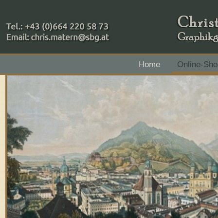
+43 (0)664 220 58 73
Home
Online-Sho
Zahlungsmethoden: RAIBA - Flachgau Mitte - IBAN 