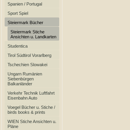
Spanien / Portugal
Sport Spiel
Steiermark Bücher
Steiermark Stiche
Ansichten u. Landkarten
Studentica
Tirol Südtirol Vorarlberg
Tschechien Slowakei
Ungarn Rumänien
Siebenbürgen
Balkanländer
Verkehr Technik Luftfahrt
Eisenbahn Auto
Voegel Bücher u. Stiche /
birds books & prints
WIEN Stiche Ansichten u.
Pläne