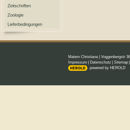
Zeitschriften
Zoologie
Lieferbedingungen
Matern Christiana
|
Voggenbergstr 3
Impressum
|
Datenschutz
|
Sitemap
powered by HEROLD