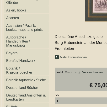
Ölbilder
Asien, books
Atlanten
Australien / Pazifik,
books, maps and prints
Die schöne Ansicht zeigt die
Autographe /
Handschriften /
Burg Rabenstein an der Mur be
Manuskripts
Frohnleiten
Bayern
Mehr Informationen
Berufe / Handwerk
Botanik /
Kraeuterbuecher
exkl. MwSt.
zzgl. Versandkosten
Botanik Aquarelle / Stiche
€ 75,0
Deutschland Bücher
Deutschland Ansichten u.
Stk:
Landkarten
Exlibris