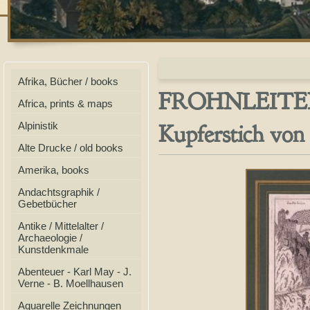
Afrika, Bücher / books
FROHNLEITEN
Africa, prints & maps
Kupferstich von
Alpinistik
Alte Drucke / old books
Amerika, books
Andachtsgraphik /
Gebetbücher
Antike / Mittelalter /
Archaeologie /
Kunstdenkmale
Abenteuer - Karl May - J.
Verne - B. Moellhausen
Aquarelle Zeichnungen