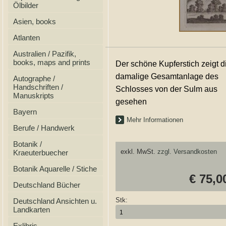
Ölbilder
Asien, books
Atlanten
Australien / Pazifik,
books, maps and prints
Der schöne Kupferstich zeigt d
damalige Gesamtanlage des
Autographe /
Handschriften /
Schlosses von der Sulm aus
Manuskripts
gesehen
Bayern
Mehr Informationen
Berufe / Handwerk
Botanik /
exkl. MwSt.
zzgl. Versandkosten
Kraeuterbuecher
Botanik Aquarelle / Stiche
€ 75,0
Deutschland Bücher
Stk:
Deutschland Ansichten u.
Landkarten
Exlibris