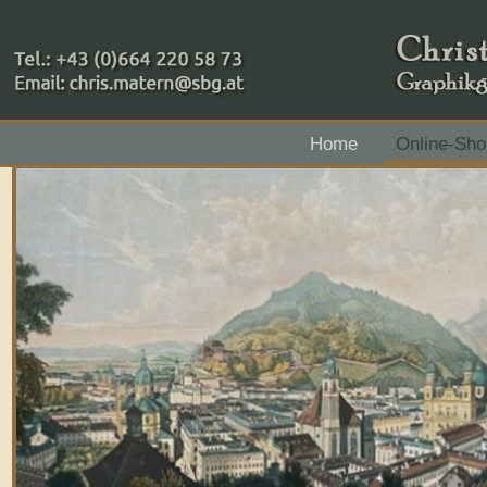
+43 (0)664 220 58 73
Home
Online-Sho
Zahlungsmethoden: RAIBA - Flachgau Mitte - IBAN 