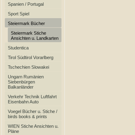
Spanien / Portugal
Sport Spiel
Steiermark Bücher
Steiermark Stiche
Ansichten u. Landkarten
Studentica
Tirol Südtirol Vorarlberg
Tschechien Slowakei
Ungarn Rumänien
Siebenbürgen
Balkanländer
Verkehr Technik Luftfahrt
Eisenbahn Auto
Voegel Bücher u. Stiche /
birds books & prints
WIEN Stiche Ansichten u.
Pläne