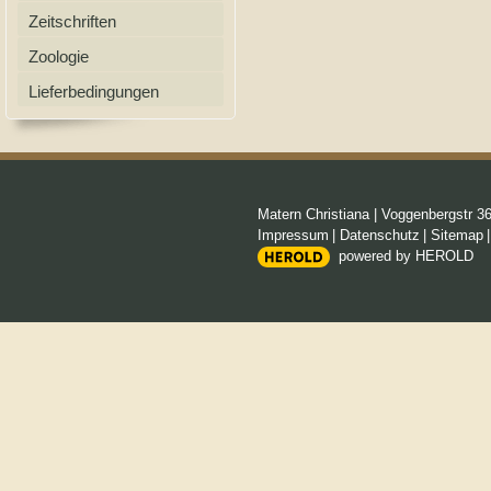
Zeitschriften
Zoologie
Lieferbedingungen
Matern Christiana
|
Voggenbergstr 3
Impressum
|
Datenschutz
|
Sitemap
powered by HEROLD