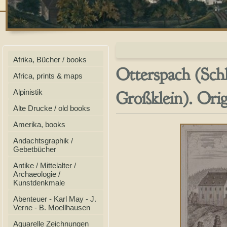
Afrika, Bücher / books
Otterspach (Sch
Africa, prints & maps
Großklein). Ori
Alpinistik
Alte Drucke / old books
Amerika, books
Andachtsgraphik /
Gebetbücher
Antike / Mittelalter /
Archaeologie /
Kunstdenkmale
Abenteuer - Karl May - J.
Verne - B. Moellhausen
Aquarelle Zeichnungen