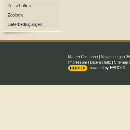
Zeitschriften
Zoologie
Lieferbedingungen
Matern Christiana
|
Voggenbergstr 3
Impressum
|
Datenschutz
|
Sitemap
powered by HEROLD