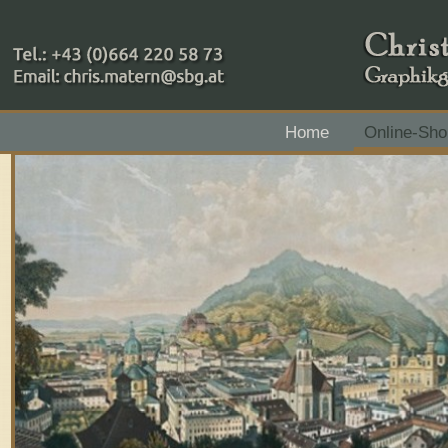
+43 (0)664 220 58 73
Home
Online-Sho
Zahlungsmethoden: RAIBA - Flachgau Mitte - IBAN 