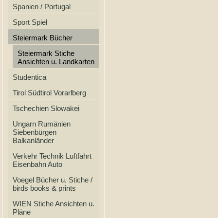
Spanien / Portugal
Sport Spiel
Steiermark Bücher
Steiermark Stiche
Ansichten u. Landkarten
Studentica
Tirol Südtirol Vorarlberg
Tschechien Slowakei
Ungarn Rumänien
Siebenbürgen
Balkanländer
Verkehr Technik Luftfahrt
Eisenbahn Auto
Voegel Bücher u. Stiche /
birds books & prints
WIEN Stiche Ansichten u.
Pläne