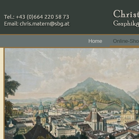
+43 (0)664 220 58 73
Home
Online-Sho
Zahlungsmethoden: RAIBA - Flachgau Mitte - IBAN 