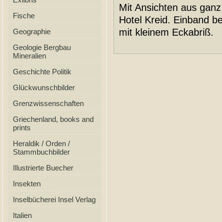
Mit Ansichten aus ganz
Fische
Hotel Kreid. Einband b
mit kleinem Eckabriß.
Geographie
Geologie Bergbau
Mineralien
Geschichte Politik
Glückwunschbilder
Grenzwissenschaften
Griechenland, books and
prints
Heraldik / Orden /
Stammbuchbilder
Illustrierte Buecher
Insekten
Inselbücherei Insel Verlag
Italien