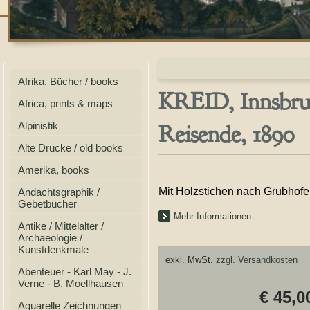
Afrika, Bücher / books
KREID, Innsbruc
Africa, prints & maps
Reisende, 1890
Alpinistik
Alte Drucke / old books
Amerika, books
Mit Holzstichen nach Grubhofe
Andachtsgraphik /
Gebetbücher
Mehr Informationen
Antike / Mittelalter /
Archaeologie /
Kunstdenkmale
exkl. MwSt.
zzgl. Versandkosten
Abenteuer - Karl May - J.
Verne - B. Moellhausen
€ 45,0
Aquarelle Zeichnungen