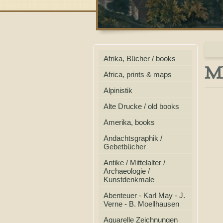
Afrika, Bücher / books
ME
Africa, prints & maps
Alpinistik
Alte Drucke / old books
Amerika, books
Andachtsgraphik /
Gebetbücher
Antike / Mittelalter /
Archaeologie /
Kunstdenkmale
Abenteuer - Karl May - J.
Verne - B. Moellhausen
Aquarelle Zeichnungen