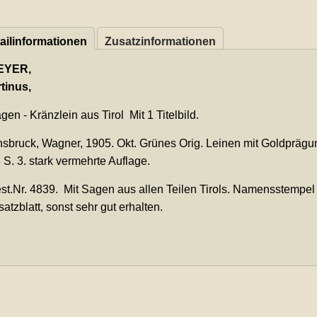
ailinformationen
Zusatzinformationen
EYER,
tinus,
en - Kränzlein aus Tirol Mit 1 Titelbild.
sbruck, Wagner, 1905. Okt. Grünes Orig. Leinen mit Goldprägu
 S. 3. stark vermehrte Auflage.
t.Nr. 4839. Mit Sagen aus allen Teilen Tirols. Namensstempel
satzblatt, sonst sehr gut erhalten.