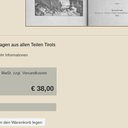
agen aus allen Teilen Tirols
hr Informationen
. MwSt.
zzgl. Versandkosten
€ 38,00
In den Warenkorb legen