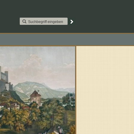
AAT2S015. Paypal
Kontakt