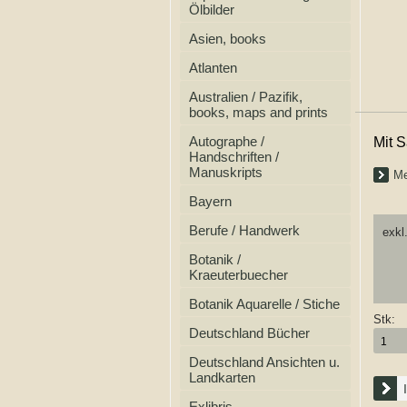
Ölbilder
Asien, books
Atlanten
Australien / Pazifik,
books, maps and prints
Autographe /
Mit S
Handschriften /
Manuskripts
Me
Bayern
Berufe / Handwerk
exkl
Botanik /
Kraeuterbuecher
Botanik Aquarelle / Stiche
Stk:
Deutschland Bücher
Deutschland Ansichten u.
Landkarten
Exlibris