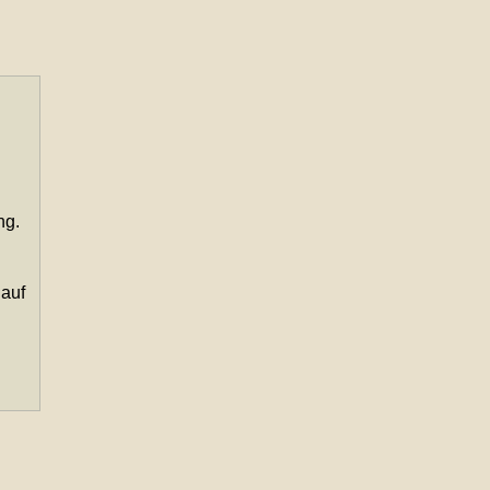
ng.
 auf