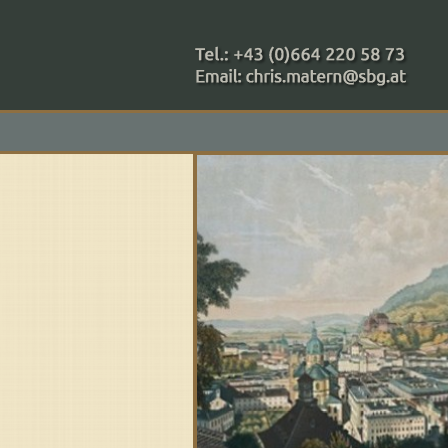
+43 (0)664 220 58 73
Zahlungsmethoden: RAIBA - 