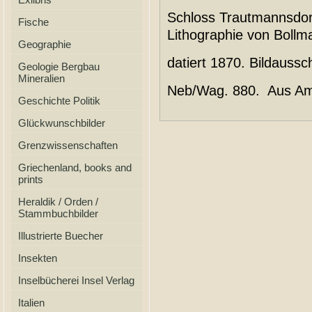
Schloss Trautmannsdorf 
Fische
Lithographie von Boll
Geographie
datiert 1870. Bildaussc
Geologie Bergbau
Mineralien
Neb/Wag. 880. Aus Amt
Geschichte Politik
Glückwunschbilder
Grenzwissenschaften
Griechenland, books and
prints
Heraldik / Orden /
Stammbuchbilder
Illustrierte Buecher
Insekten
Inselbücherei Insel Verlag
Italien