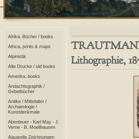
Afrika, Bücher / books
TRAUTMANNS
Africa, prints & maps
Lithographie, 18
Alpinistik
Alte Drucke / old books
Amerika, books
Andachtsgraphik /
Gebetbücher
Antike / Mittelalter /
Archaeologie /
Kunstdenkmale
Abenteuer - Karl May - J.
Verne - B. Moellhausen
Aquarelle Zeichnungen