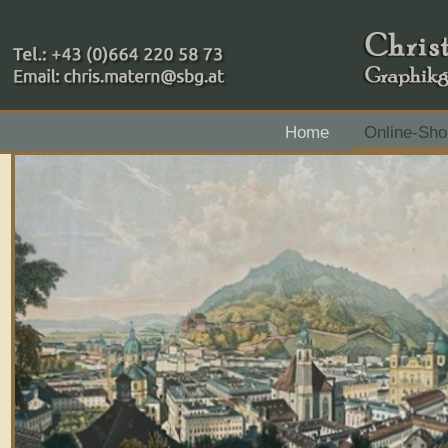
+43 (0)664 220 58 73
Home
Online-Sho
Zahlungsmethoden: RAIBA - Flachgau Mitte - IBAN 