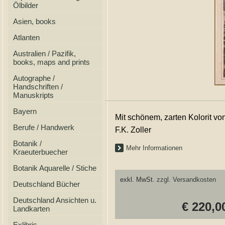
Ölbilder
Asien, books
Atlanten
Australien / Pazifik,
books, maps and prints
Autographe /
Handschriften /
Manuskripts
Bayern
Mit schönem, zarten Kolorit vo
Berufe / Handwerk
F.K. Zoller
Botanik /
Mehr Informationen
Kraeuterbuecher
Botanik Aquarelle / Stiche
exkl. MwSt.
zzgl. Versandkosten
Deutschland Bücher
Deutschland Ansichten u.
€ 220,0
Landkarten
Exlibris