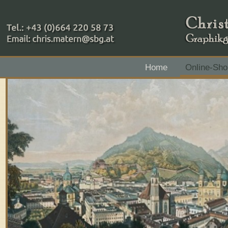
+43 (0)664 220 58 73
Home
Online-Sho
Zahlungsmethoden: RAIBA - Flachgau Mitte - IBAN 