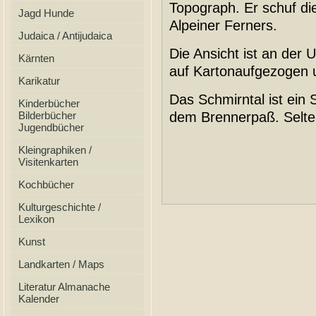
Topograph. Er schuf di
Jagd Hunde
Alpeiner Ferners.
Judaica / Antijudaica
Die Ansicht ist an der 
Kärnten
auf Kartonaufgezogen u.
Karikatur
Das Schmirntal ist ein 
Kinderbücher
Bilderbücher
dem Brennerpaß. Selte
Jugendbücher
Kleingraphiken /
Visitenkarten
Kochbücher
Kulturgeschichte /
Lexikon
Kunst
Landkarten / Maps
Literatur Almanache
Kalender