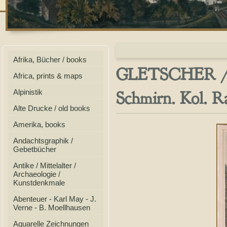
Afrika, Bücher / books
GLETSCHER / T
Africa, prints & maps
Schmirn. Kol. R
Alpinistik
Alte Drucke / old books
Amerika, books
Andachtsgraphik /
Gebetbücher
Antike / Mittelalter /
Archaeologie /
Kunstdenkmale
Abenteuer - Karl May - J.
Verne - B. Moellhausen
Aquarelle Zeichnungen