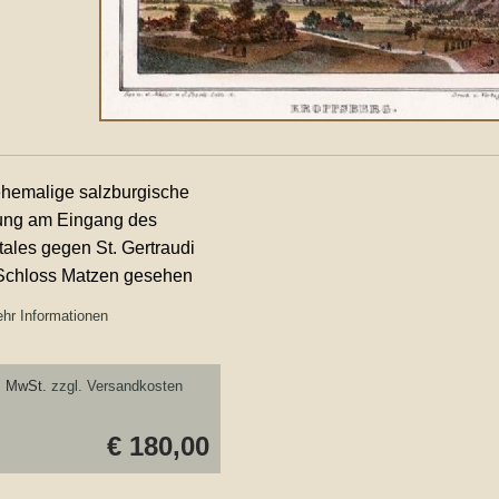
ehemalige salzburgische
ung am Eingang des
rtales gegen St. Gertraudi
Schloss Matzen gesehen
hr Informationen
. MwSt.
zzgl. Versandkosten
€ 180,00