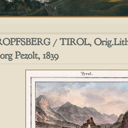
OPFSBERG / TIROL, Orig.Litho
org Pezolt, 1839