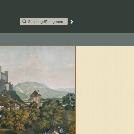
AAT2S015. Paypal
Kontakt