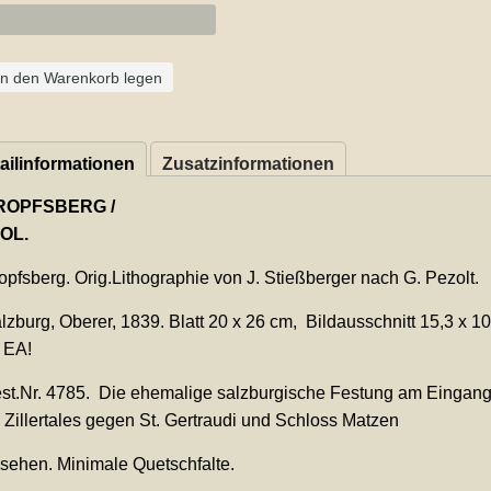
In den Warenkorb legen
ailinformationen
Zusatzinformationen
ROPFSBERG /
OL.
pfsberg. Orig.Lithographie von J. Stießberger nach G. Pezolt.
zburg, Oberer, 1839. Blatt 20 x 26 cm, Bildausschnitt 15,3 x 10
 EA!
t.Nr. 4785. Die ehemalige salzburgische Festung am Eingan
 Zillertales gegen St. Gertraudi und Schloss Matzen
ehen. Minimale Quetschfalte.