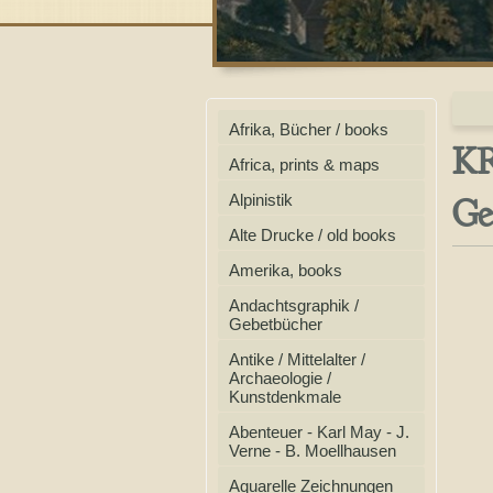
Afrika, Bücher / books
KR
Africa, prints & maps
Ge
Alpinistik
Alte Drucke / old books
Amerika, books
Andachtsgraphik /
Gebetbücher
Antike / Mittelalter /
Archaeologie /
Kunstdenkmale
Abenteuer - Karl May - J.
Verne - B. Moellhausen
Aquarelle Zeichnungen