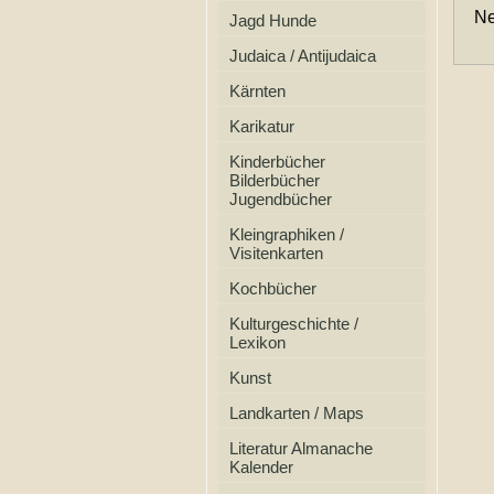
Neb
Jagd Hunde
Judaica / Antijudaica
Kärnten
Karikatur
Kinderbücher
Bilderbücher
Jugendbücher
Kleingraphiken /
Visitenkarten
Kochbücher
Kulturgeschichte /
Lexikon
Kunst
Landkarten / Maps
Literatur Almanache
Kalender