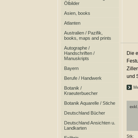
Ölbilder
Asien, books
Atlanten
Australien / Pazifik,
books, maps and prints
Autographe /
Handschriften /
Die 
Manuskripts
Fest
Bayern
Zille
und 
Berufe / Handwerk
Me
Botanik /
Kraeuterbuecher
Botanik Aquarelle / Stiche
exkl
Deutschland Bücher
Deutschland Ansichten u.
Landkarten
Stk:
Exlibris