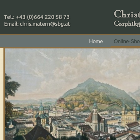
+43 (0)664 220 58 73
Home
Online-Sho
Zahlungsmethoden: RAIBA - Flachgau Mitte - IBAN 