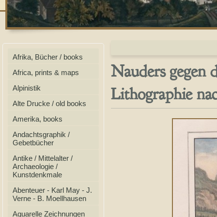
Afrika, Bücher / books
Nauders gegen d
Africa, prints & maps
Lithographie nac
Alpinistik
Alte Drucke / old books
Amerika, books
Andachtsgraphik /
Gebetbücher
Antike / Mittelalter /
Archaeologie /
Kunstdenkmale
Abenteuer - Karl May - J.
Verne - B. Moellhausen
Aquarelle Zeichnungen