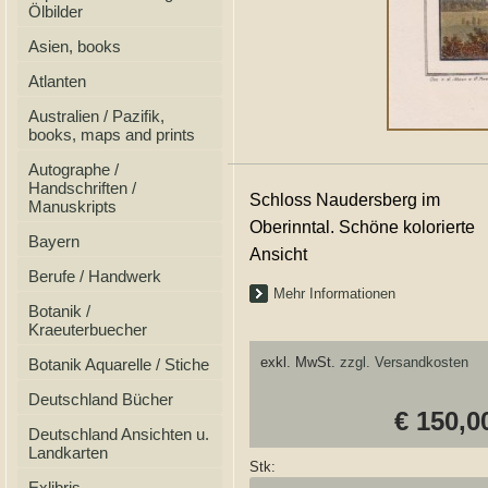
Ölbilder
Asien, books
Atlanten
Australien / Pazifik,
books, maps and prints
Autographe /
Handschriften /
Schloss Naudersberg im
Manuskripts
Oberinntal. Schöne kolorierte
Bayern
Ansicht
Berufe / Handwerk
Mehr Informationen
Botanik /
Kraeuterbuecher
exkl. MwSt.
zzgl. Versandkosten
Botanik Aquarelle / Stiche
Deutschland Bücher
€ 150,0
Deutschland Ansichten u.
Landkarten
Stk:
Exlibris