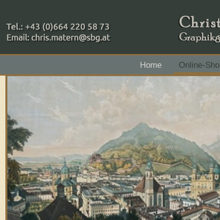
+43 (0)664 220 58 73
Home
Online-Sho
Zahlungsmethoden: RAIBA - Flachgau Mitte - IBAN 