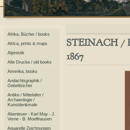
Afrika, Bücher / books
STEINACH / BR
Africa, prints & maps
1867
Alpinistik
Alte Drucke / old books
Amerika, books
Andachtsgraphik /
Gebetbücher
Antike / Mittelalter /
Archaeologie /
Kunstdenkmale
Abenteuer - Karl May - J.
Verne - B. Moellhausen
Aquarelle Zeichnungen