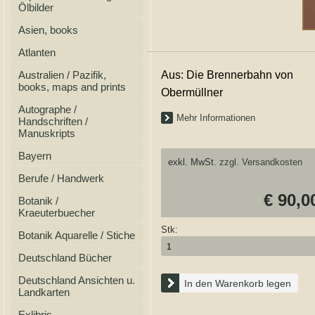
Ölbilder
Asien, books
Atlanten
Australien / Pazifik,
Aus: Die Brennerbahn von
books, maps and prints
Obermüllner
Autographe /
Mehr Informationen
Handschriften /
Manuskripts
Bayern
exkl. MwSt.
zzgl. Versandkosten
Berufe / Handwerk
€ 90,0
Botanik /
Kraeuterbuecher
Stk:
Botanik Aquarelle / Stiche
Deutschland Bücher
Deutschland Ansichten u.
In den Warenkorb legen
Landkarten
Exlibris