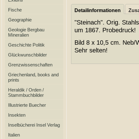
Fische
Detailinformationen
Zusa
Geographie
"Steinach". Orig. Stahl
um 1867. Probedruck!
Geologie Bergbau
Mineralien
Bild 8 x 10,5 cm. Neb/
Geschichte Politik
Sehr selten!
Glückwunschbilder
Grenzwissenschaften
Griechenland, books and
prints
Heraldik / Orden /
Stammbuchbilder
Illustrierte Buecher
Insekten
Inselbücherei Insel Verlag
Italien