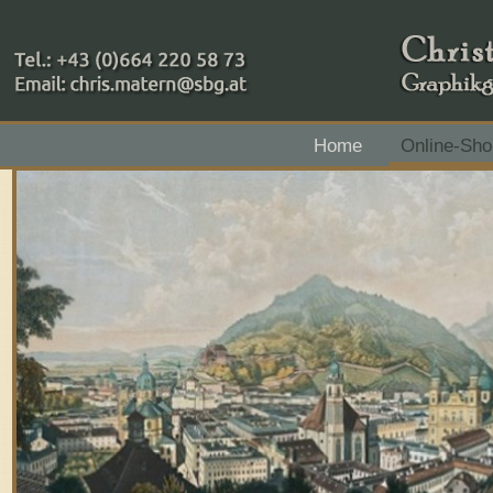
+43 (0)664 220 58 73
Home
Online-Sho
Zahlungsmethoden: RAIBA - Flachgau Mitte - IBAN 