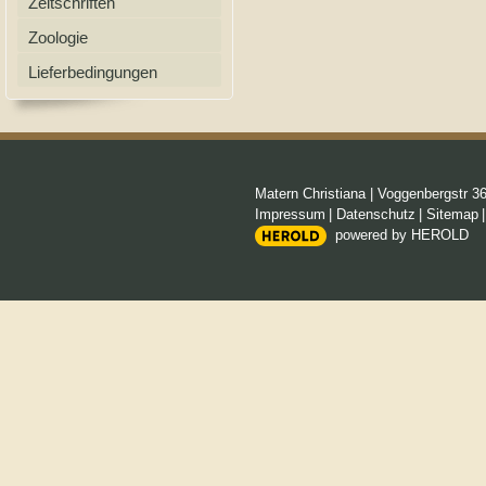
Zeitschriften
Zoologie
Lieferbedingungen
Matern Christiana
|
Voggenbergstr 3
Impressum
|
Datenschutz
|
Sitemap
powered by HEROLD