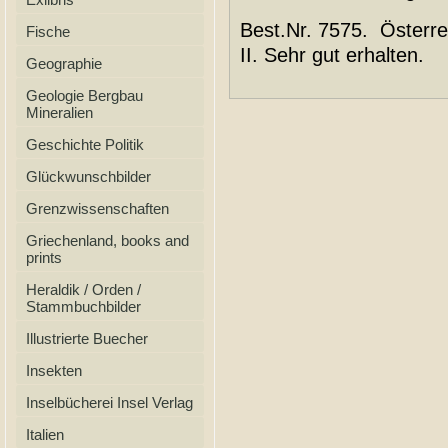
Best.Nr. 7575. Österr
Fische
II. Sehr gut erhalten.
Geographie
Geologie Bergbau
Mineralien
Geschichte Politik
Glückwunschbilder
Grenzwissenschaften
Griechenland, books and
prints
Heraldik / Orden /
Stammbuchbilder
Illustrierte Buecher
Insekten
Inselbücherei Insel Verlag
Italien