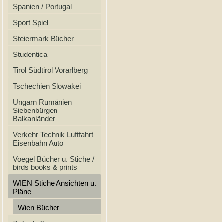
Spanien / Portugal
Sport Spiel
Steiermark Bücher
Studentica
Tirol Südtirol Vorarlberg
Tschechien Slowakei
Ungarn Rumänien
Siebenbürgen
Balkanländer
Verkehr Technik Luftfahrt
Eisenbahn Auto
Voegel Bücher u. Stiche /
birds books & prints
WIEN Stiche Ansichten u.
Pläne
Wien Bücher