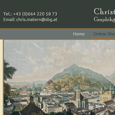
+43 (0)664 220 58 73
Home
Online-Sho
Zahlungsmethoden: RAIBA - Flachgau Mitte - IBAN 